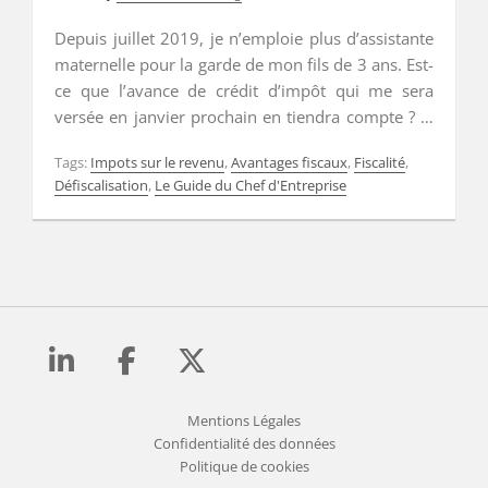
Depuis juillet 2019, je n’emploie plus d’assistante
maternelle pour la garde de mon fils de 3 ans. Est-
ce que l’avance de crédit d’impôt qui me sera
versée en janvier prochain en tiendra compte ? …
Read More
…
Read More
Tags:
Impots sur le revenu
,
Avantages fiscaux
,
Fiscalité
,
Défiscalisation
,
Le Guide du Chef d'Entreprise
Mentions Légales
Confidentialité des données
Politique de cookies