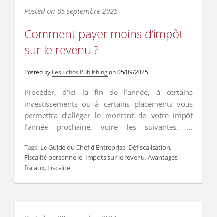
Posted on
05 septembre 2025
Comment payer moins d’impôt
sur le revenu ?
Posted by
Les Echos Publishing
on
05/09/2025
Procéder, d’ici la fin de l’année, à certains
investissements ou à certains placements vous
permettra d’alléger le montant de votre impôt
l’année prochaine, voire les suivantes. …
Read More
…
Read More
Tags:
Le Guide du Chef d'Entreprise
,
Défiscalisation
,
Fiscalité personnelle
,
Impots sur le revenu
,
Avantages
fiscaux
,
Fiscalité