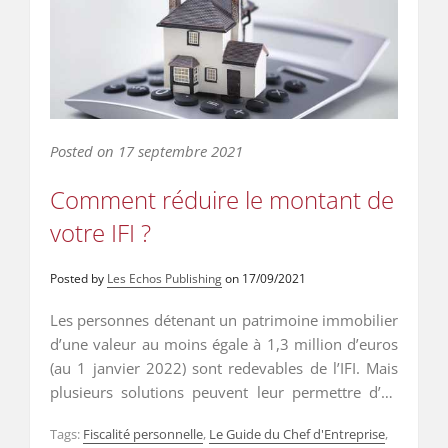
Posted on
17 septembre 2021
Comment réduire le montant de
votre IFI ?
Posted by
Les Echos Publishing
on
17/09/2021
Les personnes détenant un patrimoine immobilier
d’une valeur au moins égale à 1,3 million d’euros
(au 1 janvier 2022) sont redevables de l’IFI. Mais
plusieurs solutions peuvent leur permettre d’en
réduire le montant. …
Read More
…
Read More
Tags:
Fiscalité personnelle
,
Le Guide du Chef d'Entreprise
,