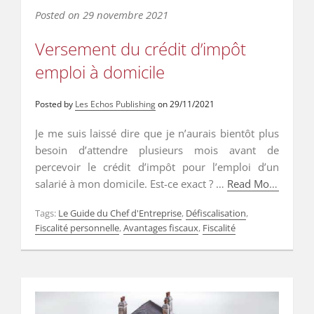
Posted on
29 novembre 2021
Versement du crédit d’impôt
emploi à domicile
Posted by
Les Echos Publishing
on
29/11/2021
Je me suis laissé dire que je n’aurais bientôt plus
besoin d’attendre plusieurs mois avant de
percevoir le crédit d’impôt pour l’emploi d’un
salarié à mon domicile. Est-ce exact ? …
Read More
…
Read More
Tags:
Le Guide du Chef d'Entreprise
,
Défiscalisation
,
Fiscalité personnelle
,
Avantages fiscaux
,
Fiscalité