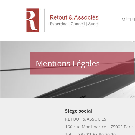
MÉTIE
Mentions Légales
Siège social
RETOUT & ASSOCIES
160 rue Montmartre – 75002 Paris 
Tél. : +33 (0)1 55 80 70 20