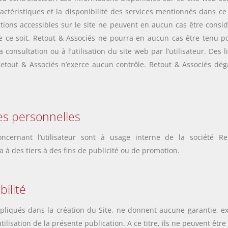
ractéristiques et la disponibilité des services mentionnés dans ce
ations accessibles sur le site ne peuvent en aucun cas être con
 ce soit.
Retout & Associés
ne pourra en aucun cas être tenu 
a consultation ou à l’utilisation du site web par l’utilisateur. Des
etout & Associés
n’exerce aucun contrôle.
Retout & Associés
déga
es personnelles
oncernant l’utilisateur sont à usage interne de la société
Re
a à des tiers à des fins de publicité ou de promotion.
ilité
pliqués dans la création du Site, ne donnent aucune garantie, exp
utilisation de la présente publication. A ce titre, ils ne peuvent êtr