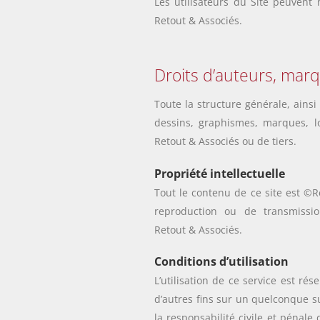
Les utilisateurs du Site peuvent
Retout & Associés
.
Droits d’auteurs, marq
Toute la structure générale, ainsi 
dessins, graphismes, marques, l
Retout & Associés
ou de tiers.
Propriété intellectuelle
Tout le contenu de ce site est ©
R
reproduction ou de transmissi
Retout & Associés
.
Conditions d’utilisation
L’utilisation de ce service est r
d’autres fins sur un quelconque s
la responsabilité civile et pénale