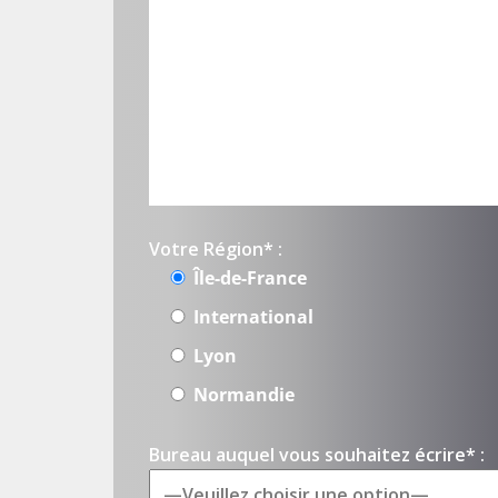
Votre Région* :
Île-de-France
International
Lyon
Normandie
Bureau auquel vous souhaitez écrire* :