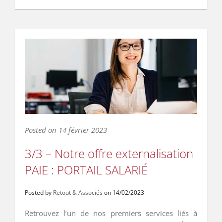
Posted on
14 février 2023
3/3 – Notre offre externalisation
PAIE : PORTAIL SALARIÉ
Posted by
Retout & Associés
on
14/02/2023
Retrouvez l’un de nos premiers services liés à