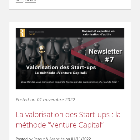
Posted on
01 novembre 2022
La valorisation des Start-ups : la
méthode “Venture Capital”
Posted by
Retout & Associés
on
01/11/2022