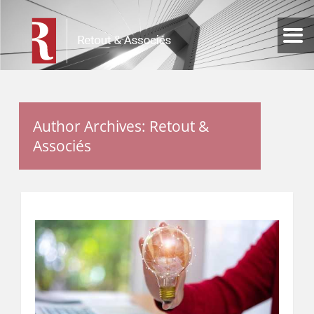
Author Archives: Retout &
Associés