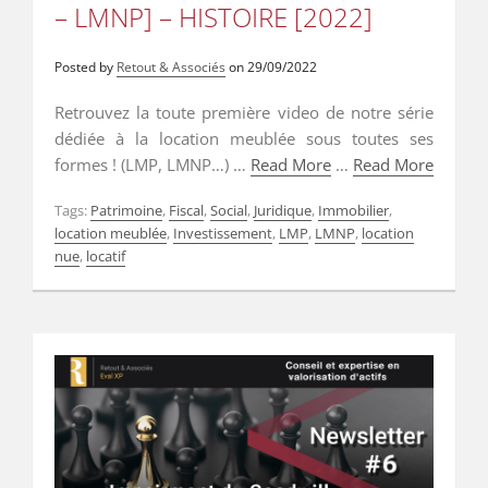
– LMNP] – HISTOIRE [2022]
Posted by
Retout & Associés
on
29/09/2022
Retrouvez la toute première video de notre série
dédiée à la location meublée sous toutes ses
formes ! (LMP, LMNP…) …
Read More
…
Read More
Tags:
Patrimoine
,
Fiscal
,
Social
,
Juridique
,
Immobilier
,
location meublée
,
Investissement
,
LMP
,
LMNP
,
location
nue
,
locatif