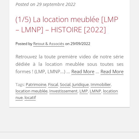
Posted on
29 septembre 2022
(1/5) La location meublée [LMP
– LMNP] – HISTOIRE [2022]
Posted by
Retout & Associés
on
29/09/2022
Retrouvez la toute première video de notre série
dédiée à la location meublée sous toutes ses
formes ! (LMP, LMNP…) …
Read More
…
Read More
Tags:
Patrimoine
,
Fiscal
,
Social
,
Juridique
,
Immobilier
,
location meublée
,
Investissement
,
LMP
,
LMNP
,
location
nue
,
locatif