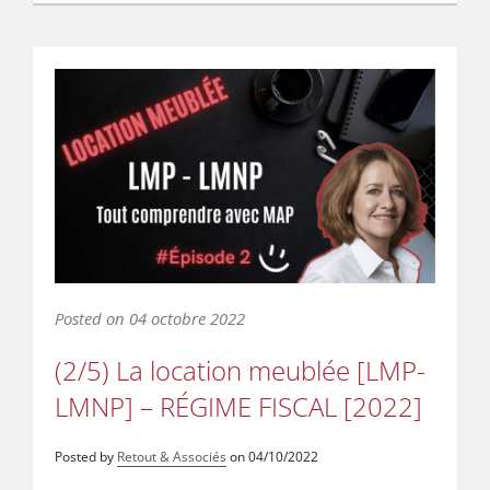
Posted on
04 octobre 2022
(2/5) La location meublée [LMP-
LMNP] – RÉGIME FISCAL [2022]
Posted by
Retout & Associés
on
04/10/2022