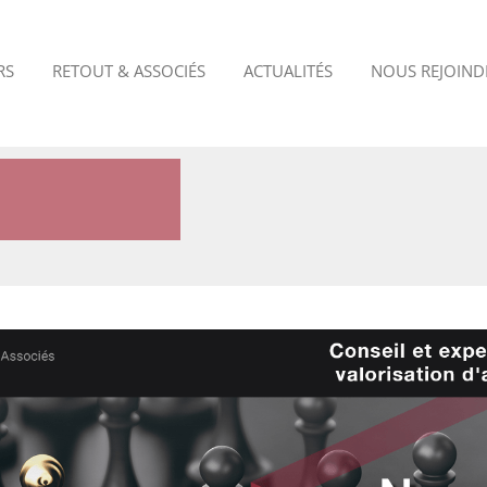
RS
RETOUT & ASSOCIÉS
ACTUALITÉS
NOUS REJOIND