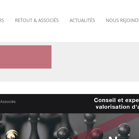
RS
RETOUT & ASSOCIÉS
ACTUALITÉS
NOUS REJOIND