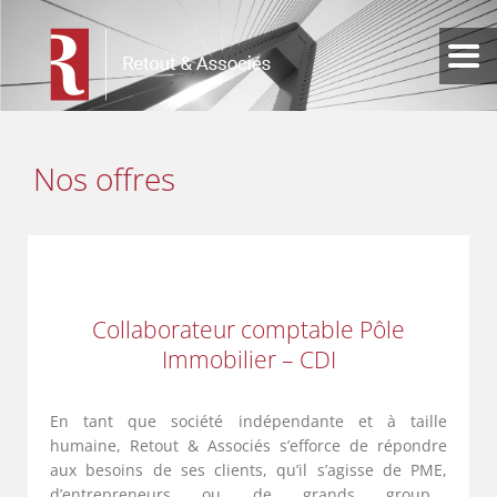
Nos offres
Collaborateur comptable Pôle
Immobilier – CDI
En tant que société indépendante et à taille
humaine, Retout & Associés s’efforce de répondre
aux besoins de ses clients, qu’il s’agisse de PME,
d’entrepreneurs ou de grands groupes