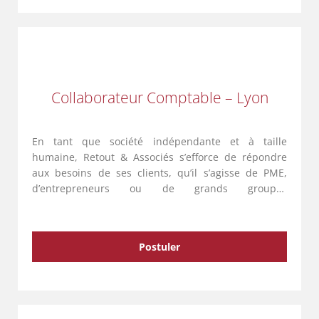
Collaborateur Comptable – Lyon
En tant que société indépendante et à taille
humaine, Retout & Associés s’efforce de répondre
aux besoins de ses clients, qu’il s’agisse de PME,
d’entrepreneurs ou de grands groupes
internationaux. Avec une équipe de 135
collaborateurs répartis sur cinq entités …
Postuler