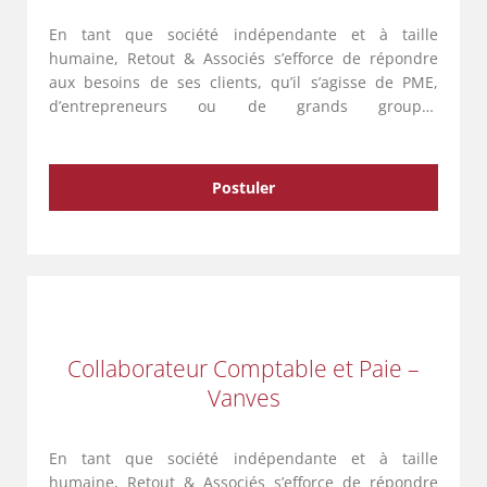
En tant que société indépendante et à taille
humaine, Retout & Associés s’efforce de répondre
aux besoins de ses clients, qu’il s’agisse de PME,
d’entrepreneurs ou de grands groupes
internationaux. Avec une équipe de 135
collaborateurs répartis sur cinq entités …
Postuler
Collaborateur Comptable et Paie –
Vanves
En tant que société indépendante et à taille
humaine, Retout & Associés s’efforce de répondre