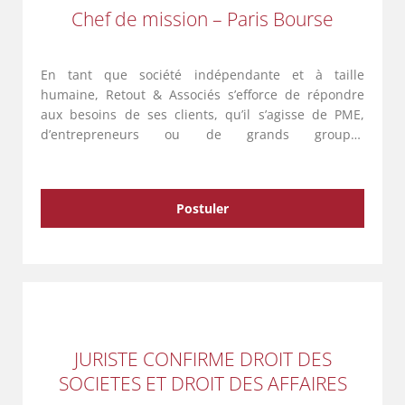
Chef de mission – Paris Bourse
En tant que société indépendante et à taille
humaine, Retout & Associés s’efforce de répondre
aux besoins de ses clients, qu’il s’agisse de PME,
d’entrepreneurs ou de grands groupes
internationaux. Avec une équipe de 140
collaborateurs répartis sur cinq entités …
Postuler
JURISTE CONFIRME DROIT DES
SOCIETES ET DROIT DES AFFAIRES