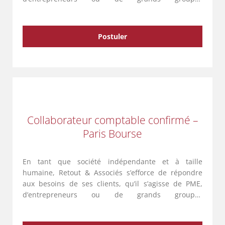
internationaux. Avec une équipe de 135
collaborateurs répartis sur cinq entités …
Postuler
Collaborateur comptable confirmé –
Paris Bourse
En tant que société indépendante et à taille
humaine, Retout & Associés s’efforce de répondre
aux besoins de ses clients, qu’il s’agisse de PME,
d’entrepreneurs ou de grands groupes
internationaux. Avec une équipe de 135
collaborateurs répartis sur cinq entités …