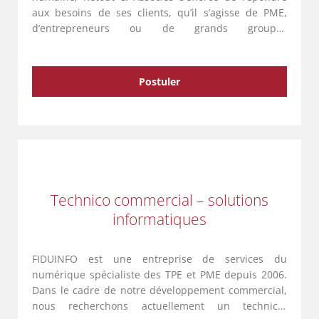
aux besoins de ses clients, qu’il s’agisse de PME,
d’entrepreneurs ou de grands groupes
internationaux. Avec une équipe de 135
collaborateurs répartis sur cinq entités …
Postuler
Technico commercial – solutions
informatiques
FIDUINFO est une entreprise de services du
numérique spécialiste des TPE et PME depuis 2006.
Dans le cadre de notre développement commercial,
nous recherchons actuellement un technico-