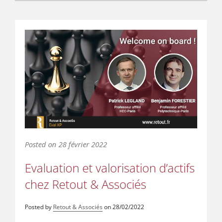
Posted on
28 février 2022
Evaluation et valorisation d’actifs
chez Retout & Associés
Posted by
Retout & Associés
on
28/02/2022