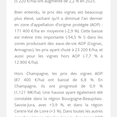
(5 220 €/ha) ont augmenté de 2,2 % en 2025.
Bien entendu, le prix des vignes est beaucoup
plus élevé, sachant qu’il a diminué l’an dernier
en zone d’appellation d’origine protégée (AOP) :
171 400 €/ha en moyenne (-2,9 %). Cette baisse
est même très importante (-54,5 % !) dans les
zones produisant des eaux-de-vie AOP (Cognac,
Armagnac), les prix ayant chuté à 23 200 €/ha, et
aussi pour les vignes hors AOP (-7,7 % à
12 800 €/ha).
Hors Champagne, les prix des vignes AOP
(87 400 €/ha) ont baissé de 6,8 %. En
Champagne, ils ont progressé de 0,9 %
(1,121 M€/ha). Une hausse ayant également été
constatée dans la région Bourgogne-Beaujolais-
Savoie-Jura, avec +3,9 %, et dans la région
Centre-Val de Loire (+3 %). Dans toutes les autres