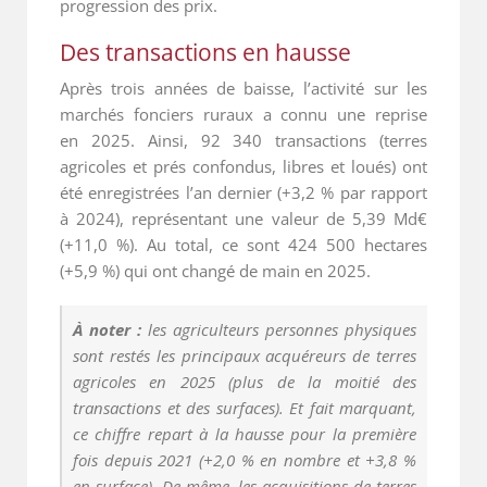
progression des prix.
Des transactions en hausse
Après trois années de baisse, l’activité sur les
marchés fonciers ruraux a connu une reprise
en 2025. Ainsi, 92 340 transactions (terres
agricoles et prés confondus, libres et loués) ont
été enregistrées l’an dernier (+3,2 % par rapport
à 2024), représentant une valeur de 5,39 Md€
(+11,0 %). Au total, ce sont 424 500 hectares
(+5,9 %) qui ont changé de main en 2025.
À noter :
les agriculteurs personnes physiques
sont restés les principaux acquéreurs de terres
agricoles en 2025 (plus de la moitié des
transactions et des surfaces). Et fait marquant,
ce chiffre repart à la hausse pour la première
fois depuis 2021 (+2,0 % en nombre et +3,8 %
en surface). De même, les acquisitions de terres