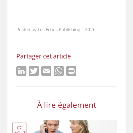
Posted by Les Echos Publishing
–
2026
Partager cet article
LinkedIn
Twitter
Email
WhatsApp
Print
À lire également
07
AOÛT