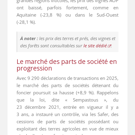
grandes régions viticoles, les prix des vignes AOP
ont baissé, parfois fortement, comme en
Aquitaine (-23,8 %) ou dans le Sud-Ouest
(-28,1 %).
À noter :
les prix des terres et prés, des vignes et
des forêts sont consultables sur
le site dédié
.
Le marché des parts de société en
progression
Avec 9 290 déclarations de transactions en 2025,
le marché des parts de sociétés détenant du
foncier poursuit sa hausse (+8,9 %). Rappelons
que la loi, dite « Sempastous », du
23 décembre 2021, entrée en vigueur il y a
3 ans, a instauré un contrôle, via les Safer, des
cessions de parts de sociétés possédant ou
exploitant des terres agricoles en vue de mieux