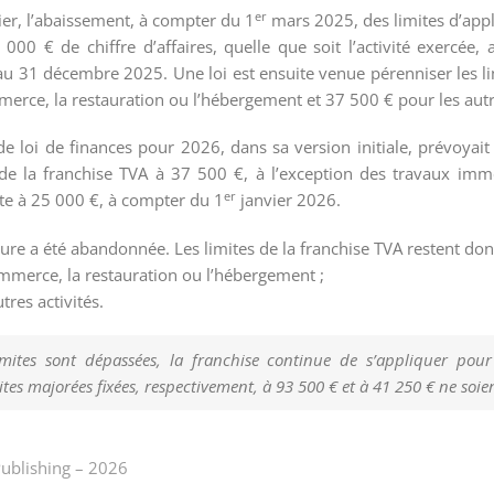
er
ier, l’abaissement, à compter du 1
mars 2025, des limites d’appli
00 € de chiffre d’affaires, quelle que soit l’activité exercée,
 31 décembre 2025. Une loi est ensuite venue pérenniser les lim
erce, la restauration ou l’hébergement et 37 500 € pour les autre
de loi de finances pour 2026, dans sa version initiale, prévoyait 
 de la franchise TVA à 37 500 €, à l’exception des travaux immo
er
uite à 25 000 €, à compter du 1
janvier 2026.
re a été abandonnée. Les limites de la franchise TVA restent donc
mmerce, la restauration ou l’hébergement ;
tres activités.
mites sont dépassées, la franchise continue de s’appliquer pour
ites majorées fixées, respectivement, à 93 500 € et à 41 250 € ne soie
ublishing
–
2026