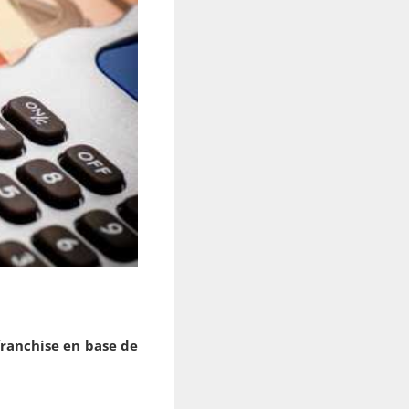
 franchise en base de