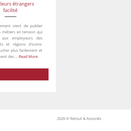
lleurs étrangers
facilité
ement vient de publier
es métiers en tension qui
t aux employeurs des
ts et régions d’outre-
cher plus facilement et
ment des …
Read More
2026 © Retout & Associés