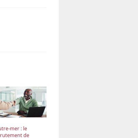
tre-mer : le
crutement de