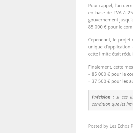
Pour rappel, l’an dern
en base de TVA à 25 0
gouvernement jusqu’au
85 000 € pour le comm
Cependant, le projet 
unique d’application
cette limite était réd
Finalement, cette mesu
– 85 000 € pour le co
– 37 500 € pour les au
Précision :
si ces li
condition que les lim
Posted by Les Echos P