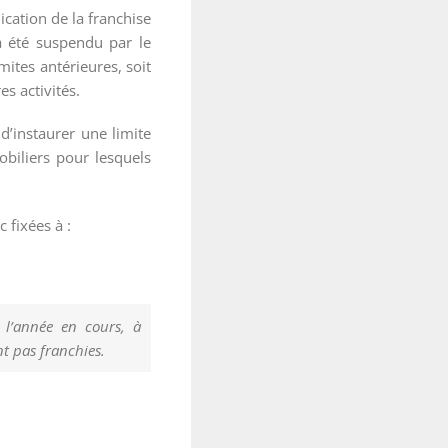
cation de la franchise
 a été suspendu par le
ites antérieures, soit
s activités.
d’instaurer une limite
biliers pour lesquels
 fixées à :
 l’année en cours, à
nt pas franchies.