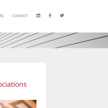
RE
CONTACT
ociations