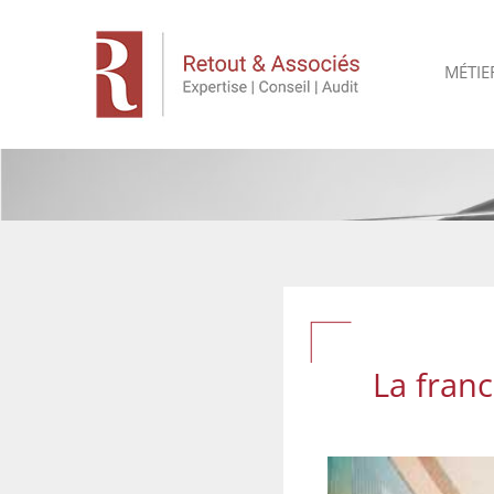
MÉTIE
La franc