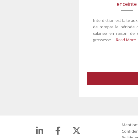
enceinte
Interdiction est faite a
de rompre la période d
salariée en raison de 
grossesse …
Read More
Mentions
Confiden
Politiqu