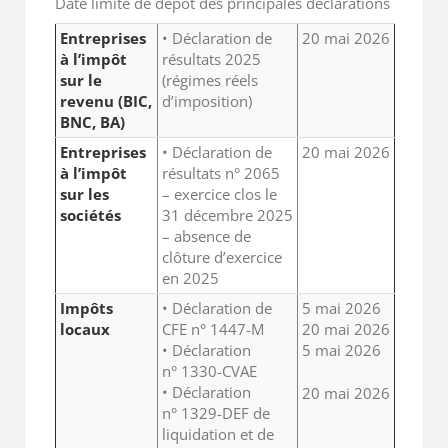
Date limite de dépôt des principales déclarations
Entreprises
• Déclaration de
20 mai 2026
à l’impôt
résultats 2025
sur le
(régimes réels
revenu (BIC,
d’imposition)
BNC, BA)
Entreprises
• Déclaration de
20 mai 2026
à l’impôt
résultats n° 2065
sur les
– exercice clos le
sociétés
31 décembre 2025
– absence de
clôture d’exercice
en 2025
Impôts
• Déclaration de
5 mai 2026
locaux
CFE n° 1447-M
20 mai 2026
• Déclaration
5 mai 2026
n° 1330-CVAE
• Déclaration
20 mai 2026
n° 1329-DEF de
liquidation et de