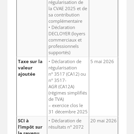
régularisation de
la CVAE 2025 et de
sa contribution
complémentaire
• Déclaration
DECLOYER (loyers
commerciaux et
professionnels
supportés)
Taxe sur la
• Déclaration de
5 mai 2026
valeur
régularisation
ajoutée
n° 3517 (CA12) ou
n° 3517-
AGR (CA12A)
(régimes simplifiés
de TVA)
– exercice clos le
31 décembre 2025
SCI à
• Déclaration de
20 mai 2026
l’impôt sur
résultats n° 2072
le revenu