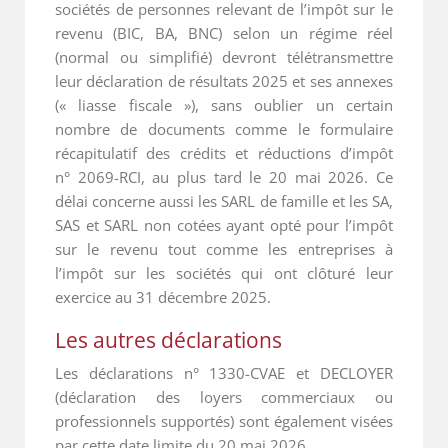
sociétés de personnes relevant de l’impôt sur le
revenu (BIC, BA, BNC) selon un régime réel
(normal ou simplifié) devront télétransmettre
leur déclaration de résultats 2025 et ses annexes
(« liasse fiscale »), sans oublier un certain
nombre de documents comme le formulaire
récapitulatif des crédits et réductions d’impôt
n° 2069-RCI, au plus tard le 20 mai 2026. Ce
délai concerne aussi les SARL de famille et les SA,
SAS et SARL non cotées ayant opté pour l’impôt
sur le revenu tout comme les entreprises à
l’impôt sur les sociétés qui ont clôturé leur
exercice au 31 décembre 2025.
Les autres déclarations
Les déclarations n° 1330-CVAE et DECLOYER
(déclaration des loyers commerciaux ou
professionnels supportés) sont également visées
par cette date limite du 20 mai 2026.