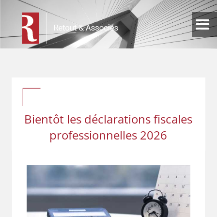
Bientôt les déclarations fiscales
professionnelles 2026