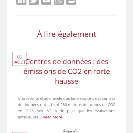
LinkedIn
Twitter
Email
WhatsApp
Print
À lire également
06
Centres de données : des
AOÛT
émissions de CO2 en forte
hausse
Une récente étude révèle que les émissions des centres
de données ont atteint 286 millions de tonnes de CO2
en 2025, soit 57 % de plus que les évaluations
antérieures …
Read More