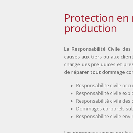
Protection en 
production
La Responsabilité Civile de
causés aux tiers ou aux clien
charge des préjudices et prés
de réparer tout dommage comm
Responsabilité civile occ
Responsabilité civile expl
Responsabilité civile des 
Dommages corporels subis
Responsabilité civile env