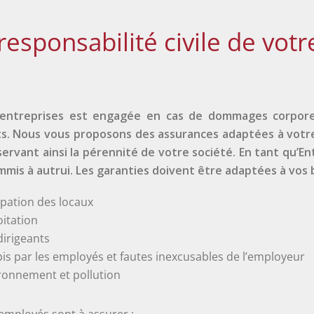
responsabilité civile de votr
s entreprises est engagée en cas de dommages corporel
ts. Nous vous proposons des assurances adaptées à votre 
ervant ainsi la pérennité de votre société. En tant qu’Ent
is à autrui. Les garanties doivent être adaptées à vos b
upation des locaux
oitation
dirigeants
 par les employés et fautes inexcusables de l’employeur
ironnement et pollution