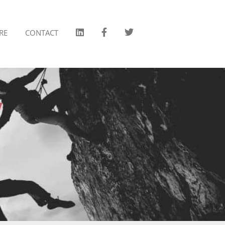
RE
CONTACT