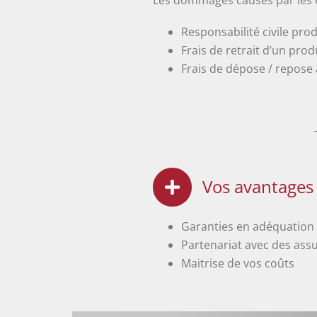
Les dommages causés par les e
Responsabilité civile prod
Frais de retrait d’un pro
Frais de dépose / repose 
Vos avantages
Garanties en adéquation 
Partenariat avec des assu
Maitrise de vos coûts