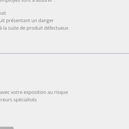
mployés sont à assurer :
uit
duit présentant un danger
à la suite de produit défectueux
avec votre exposition au risque
reurs spécialisés