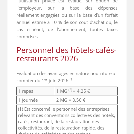
l’utilisation privée est évalué, sur option de
l’employeur, sur la base des dépenses
réellement engagées ou sur la base d’un forfait
annuel estimé à 10 % de son coût d’achat ou, le
cas échéant, de l’abonnement, toutes taxes
comprises.
Personnel des hôtels-cafés-
restaurants 2026
Évaluation des avantages en nature nourriture à
er
(1)
compter du 1
juin 2026
(2)
1 repas
1 MG
= 4,25 €
1 journée
2 MG = 8,50 €
(1) Est concerné le personnel des entreprises
relevant des conventions collectives des hôtels,
cafés, restaurant, de la restauration des
collectivités, de la restauration rapide, des
chaînes de cafétérias et des casinos.