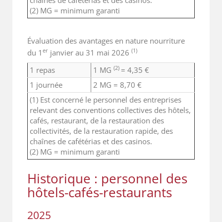
(2) MG = minimum garanti
Évaluation des avantages en nature nourriture
er
(1)
du 1
janvier au 31 mai 2026
(2)
1 repas
1 MG
= 4,35 €
1 journée
2 MG = 8,70 €
(1) Est concerné le personnel des entreprises
relevant des conventions collectives des hôtels,
cafés, restaurant, de la restauration des
collectivités, de la restauration rapide, des
chaînes de cafétérias et des casinos.
(2) MG = minimum garanti
Historique : personnel des
hôtels-cafés-restaurants
2025