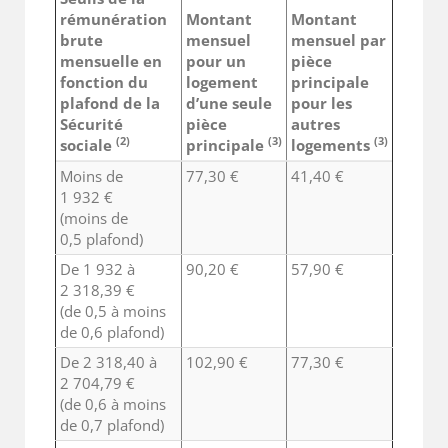
rémunération
Montant
Montant
brute
mensuel
mensuel par
mensuelle en
pour un
pièce
fonction du
logement
principale
plafond de la
d’une seule
pour les
Sécurité
pièce
autres
(2)
(3)
(3)
sociale
principale
logements
Moins de
77,30 €
41,40 €
1 932 €
(moins de
0,5 plafond)
De 1 932 à
90,20 €
57,90 €
2 318,39 €
(de 0,5 à moins
de 0,6 plafond)
De 2 318,40 à
102,90 €
77,30 €
2 704,79 €
(de 0,6 à moins
de 0,7 plafond)