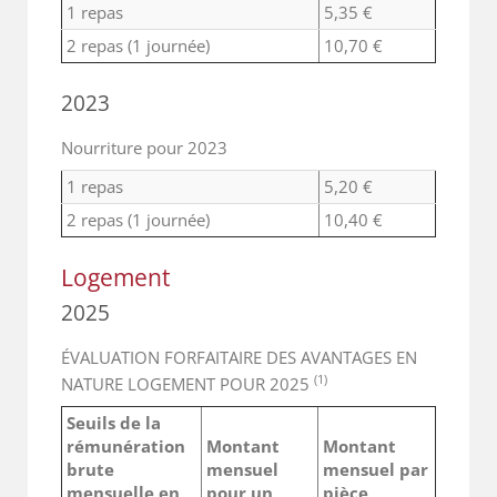
1 repas
5,35 €
2 repas (1 journée)
10,70 €
2023
Nourriture pour 2023
1 repas
5,20 €
2 repas (1 journée)
10,40 €
Logement
2025
ÉVALUATION FORFAITAIRE DES AVANTAGES EN
(1)
NATURE LOGEMENT POUR 2025
Seuils de la
rémunération
Montant
Montant
brute
mensuel
mensuel par
mensuelle en
pour un
pièce