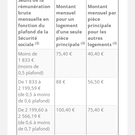
rémunération
Montant
Montant
brute
mensuel
mensuel par
mensuelle en
pour un
pièce
fonction du
logement
principale
plafond de la
d’une seule
pour les
Sécurité
pièce
autres
(2)
(3)
(3)
sociale
principale
logements
Moins de
75,40 €
40,40 €
1 833 €
(moins de
0,5 plafond)
De 1 833 à
88 €
56,50 €
2 199,59 €
(de 0,5 à moins
de 0,6 plafond)
De 2 199,60 à
100,40 €
75,40 €
2 566,19 €
(de 0,6 à moins
de 0,7 plafond)