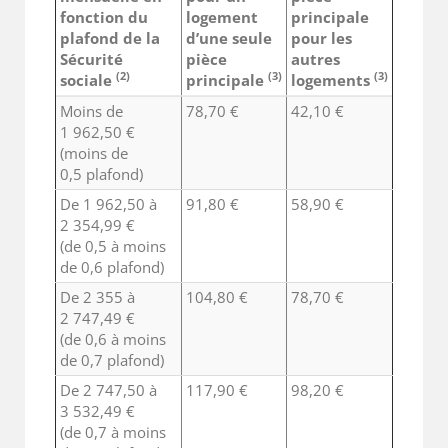
fonction du
logement
principale
plafond de la
d’une seule
pour les
Sécurité
pièce
autres
(2)
(3)
(3)
sociale
principale
logements
Moins de
78,70 €
42,10 €
1 962,50 €
(moins de
0,5 plafond)
De 1 962,50 à
91,80 €
58,90 €
2 354,99 €
(de 0,5 à moins
de 0,6 plafond)
De 2 355 à
104,80 €
78,70 €
2 747,49 €
(de 0,6 à moins
de 0,7 plafond)
De 2 747,50 à
117,90 €
98,20 €
3 532,49 €
(de 0,7 à moins