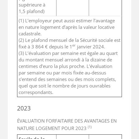
supérieure à
1,5 plafond)
(1) L’employeur peut aussi estimer l’avantage
en nature logement d’après la valeur locative
cadastrale.
(2) Le plafond mensuel de la Sécurité sociale est
er
fixé à 3 864 € depuis le 1
janvier 2024.
(3) L’évaluation par semaine est égale au quart
du montant mensuel arrondi à la dizaine de
centimes d’euro la plus proche. L’évaluation
par semaine ou par mois fixée au-dessus
s’entend des semaines ou des mois complets,
quel que soit le nombre de jours ouvrables
correspondants.
2023
ÉVALUATION FORFAITAIRE DES AVANTAGES EN
(1)
NATURE LOGEMENT POUR 2023
Seuils de la