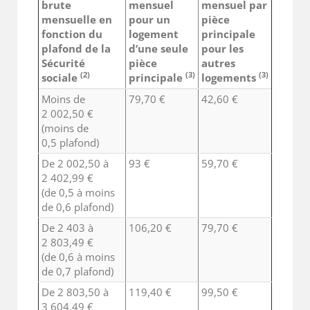
brute
mensuel
mensuel par
mensuelle en
pour un
pièce
fonction du
logement
principale
plafond de la
d’une seule
pour les
Sécurité
pièce
autres
(2)
(3)
(3)
sociale
principale
logements
Moins de
79,70 €
42,60 €
2 002,50 €
(moins de
0,5 plafond)
De 2 002,50 à
93 €
59,70 €
2 402,99 €
(de 0,5 à moins
de 0,6 plafond)
De 2 403 à
106,20 €
79,70 €
2 803,49 €
(de 0,6 à moins
de 0,7 plafond)
De 2 803,50 à
119,40 €
99,50 €
3 604,49 €