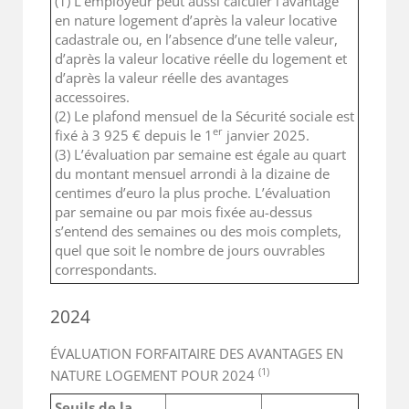
(1) L’employeur peut aussi calculer l’avantage
en nature logement d’après la valeur locative
cadastrale ou, en l’absence d’une telle valeur,
d’après la valeur locative réelle du logement et
d’après la valeur réelle des avantages
accessoires.
(2) Le plafond mensuel de la Sécurité sociale est
er
fixé à 3 925 € depuis le 1
janvier 2025.
(3) L’évaluation par semaine est égale au quart
du montant mensuel arrondi à la dizaine de
centimes d’euro la plus proche. L’évaluation
par semaine ou par mois fixée au-dessus
s’entend des semaines ou des mois complets,
quel que soit le nombre de jours ouvrables
correspondants.
2024
ÉVALUATION FORFAITAIRE DES AVANTAGES EN
(1)
NATURE LOGEMENT POUR 2024
Seuils de la