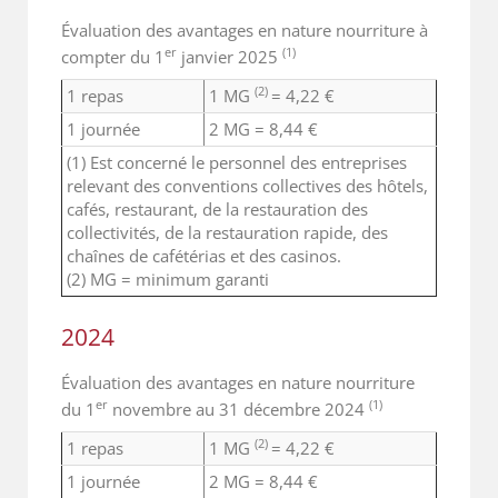
Évaluation des avantages en nature nourriture à
er
(1)
compter du 1
janvier 2025
(2)
1 repas
1 MG
= 4,22 €
1 journée
2 MG = 8,44 €
(1) Est concerné le personnel des entreprises
relevant des conventions collectives des hôtels,
cafés, restaurant, de la restauration des
collectivités, de la restauration rapide, des
chaînes de cafétérias et des casinos.
(2) MG = minimum garanti
2024
Évaluation des avantages en nature nourriture
er
(1)
du 1
novembre au 31 décembre 2024
(2)
1 repas
1 MG
= 4,22 €
1 journée
2 MG = 8,44 €