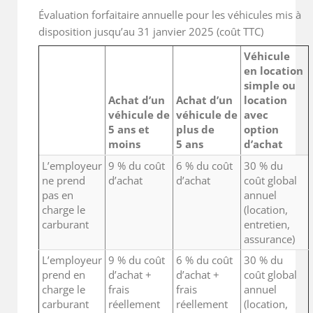
Évaluation forfaitaire annuelle pour les véhicules mis à
disposition jusqu’au 31 janvier 2025 (coût TTC)
Véhicule
en location
simple ou
Achat d’un
Achat d’un
location
véhicule de
véhicule de
avec
5 ans et
plus de
option
moins
5 ans
d’achat
L’employeur
9 % du coût
6 % du coût
30 % du
ne prend
d’achat
d’achat
coût global
pas en
annuel
charge le
(location,
carburant
entretien,
assurance)
L’employeur
9 % du coût
6 % du coût
30 % du
prend en
d’achat +
d’achat +
coût global
charge le
frais
frais
annuel
carburant
réellement
réellement
(location,