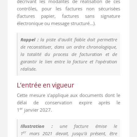
décrivant les modalités de réalisation de ces
contrôles, pour les factures non sécurisées
(factures papier, factures sans signature
électronique ou message structuré…).
Rappel :
la piste d’audit fiable doit permettre
de reconstituer, dans un ordre chronologique,
la totalité du process de facturation et de
garantir le lien entre la facture et l’opération
réalisée.
L’entrée en vigueur
Cette mesure s’applique aux documents dont le
délai de conservation expire après le
er
1
janvier 2027.
Illustration :
une facture émise le
er
1
mars 2021 devait, jusqu’à présent, être