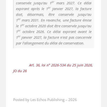
er
conservée jusqu’au 1
mars 2027. Ce délai
er
expirant après le 1
janvier 2027, la facture
doit, désormais, être conservée jusqu’au
er
1
mars 2031. En revanche, une facture émise
er
le 1
octobre 2020 doit être conservée jusqu’au
er
1
octobre 2026. Ce délai expirant avant le
er
1
janvier 2027, la facture n’est pas concernée
par l’allongement du délai de conservation.
               Art. 36, loi n° 2026-534 du 25 juin 2026, 
JO du 26
Posted by Les Echos Publishing
–
2026