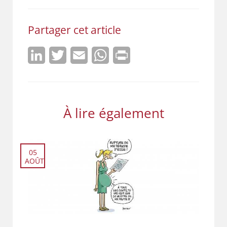
Partager cet article
LinkedIn
Twitter
Email
WhatsApp
Print
À lire également
05
AOÛT