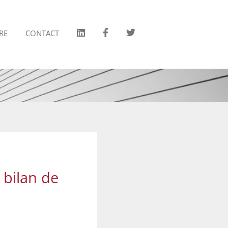
RE
CONTACT
 bilan de