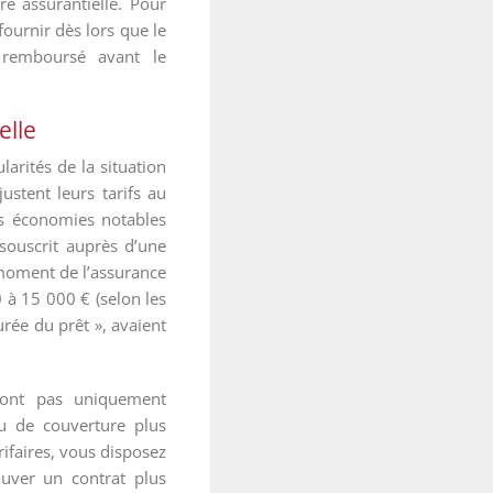
re assurantielle. Pour
fournir dès lors que le
 remboursé avant le
elle
arités de la situation
ustent leurs tarifs au
des économies notables
souscrit auprès d’une
t moment de l’assurance
 à 15 000 € (selon les
rée du prêt », avaient
sont pas uniquement
u de couverture plus
rifaires, vous disposez
uver un contrat plus