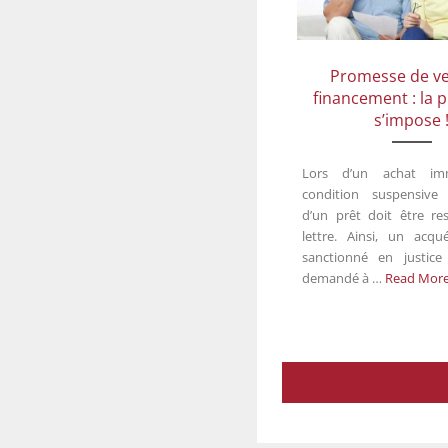
Promesse de ve
financement : la 
s’impose 
Lors d’un achat immo
condition suspensive 
d’un prêt doit être re
lettre. Ainsi, un acqu
sanctionné en justice
demandé à …
Read Mor