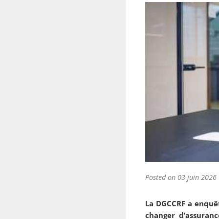
Posted on
03 juin 2026
La DGCCRF a enquêté
changer d’assuran