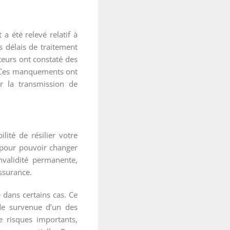
 été relevé relatif à
s délais de traitement
eurs ont constaté des
. Ces manquements ont
r la transmission de
ité de résilier votre
 pour pouvoir changer
nvalidité permanente,
ssurance.
é dans certains cas. Ce
 de survenue d’un des
e risques importants,