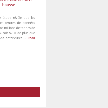
hausse
e étude révèle que les
des centres de données
286 millions de tonnes de
, soit 57 % de plus que
ions antérieures …
Read 