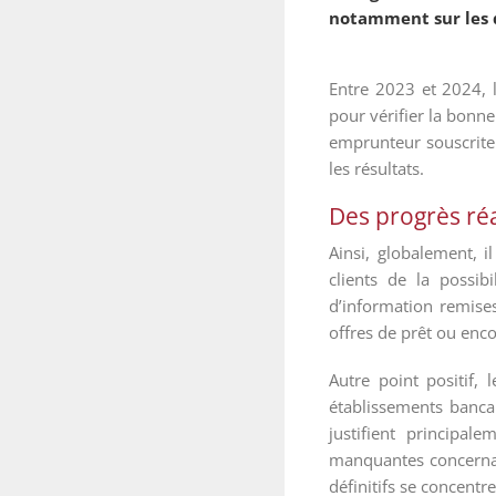
notamment sur les d
Entre 2023 et 2024, 
pour vérifier la bonne
emprunteur souscrite
les résultats.
Des progrès réa
Ainsi, globalement, i
clients de la possi
d’information remises
offres de prêt ou enco
Autre point positif
établissements banca
justifient principa
manquantes concernant
définitifs se concentr