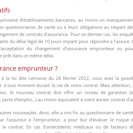
tifs
quinzaine d’établissements bancaires, au moins un manquement a
 des questionnaires de santé ou à leurs obligations au respect de
gement de contrats d’assurance. Pour ce dernier cas, les enquêt
nts du délai légal de 10 jours imparti pour répondre à l’assuré
l’acceptation du changement d’assurance emprunteur ou pou
de prêt dans ce même délai.
rance emprunteur ?
à la loi dite Lemoine du 28 février 2022, vous avez la possibil
 à tout moment durant la vie de votre contrat. Mais attention,
ur, le nouveau contrat doit offrir un niveau de garanties (i
, perte d’emploi…) au moins équivalent à votre ancien contrat d’a
autres nouveautés. Ainsi, elle a mis fin au questionnaire de sant
r l’assureur à l’emprunteur, a pour but d’évaluer le risque
ar le contrat. En cas d’antécédents médicaux ou de facteurs d